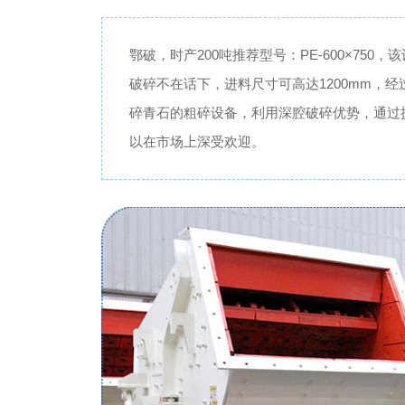
鄂破，时产200吨推荐型号：PE-600×75
破碎不在话下，进料尺寸可高达1200mm，
碎青石的粗碎设备，利用深腔破碎优势，通过
以在市场上深受欢迎。