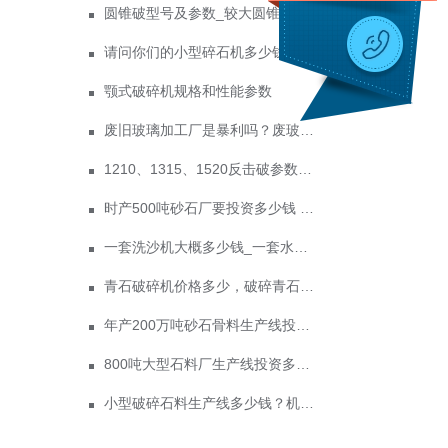
圆锥破型号及参数_较大圆锥破碎机型号
请问你们的小型碎石机多少钱一台？
颚式破碎机规格和性能参数
废旧玻璃加工厂是暴利吗？废玻璃加工设备多少钱？
1210、1315、1520反击破参数及价格
时产500吨砂石厂要投资多少钱 政府为什么不支持机制砂？
一套洗沙机大概多少钱_一套水洗砂设备价格
青石破碎机价格多少，破碎青石一吨能出多少12石子？
年产200万吨砂石骨料生产线投产，一台破碎机就够了！
800吨大型石料厂生产线投资多少钱？怎么选制砂机？
小型破碎石料生产线多少钱？机制砂销路怎么样？