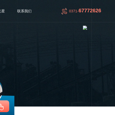
67772626
红星
联系我们
0371-