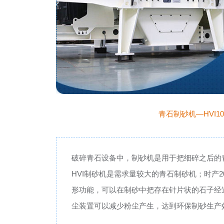
青石制砂机—HVI103
破碎青石设备中，制砂机是用于把细碎之后的青
HVI制砂机是需求量较大的青石制砂机；时产20
形功能，可以在制砂中把存在针片状的石子经
尘装置可以减少粉尘产生，达到环保制砂生产