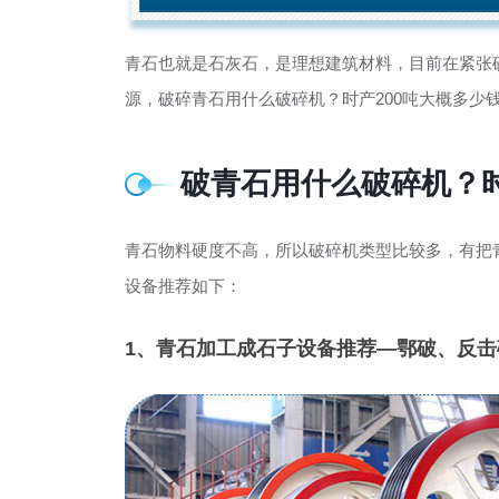
青石也就是石灰石，是理想建筑材料，目前在紧张
源，破碎青石用什么破碎机？时产200吨大概多少
破青石用什么破碎机？时
青石物料硬度不高，所以破碎机类型比较多，有把
设备推荐如下：
1、青石加工成石子设备推荐—鄂破、反击