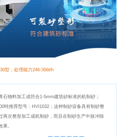
0型，处理能力246-356t/h
石物料加工成符合1-5mm建筑砂标准的机制砂；
0吨推荐型号：HVI1032；这种制砂设备具有制砂整
过再次整形加工成机制砂，而且在制砂生产中脉冲除
效果。