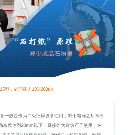
5型，处理能力100-280t/h
；该设备一般是作为二级细碎设备使用，对于粗碎之后青石
品粒度达到20mm以下，直接作为建筑石子使用；在
磨，减少了成品物料石粉量、确保成品粒度均匀、粒型