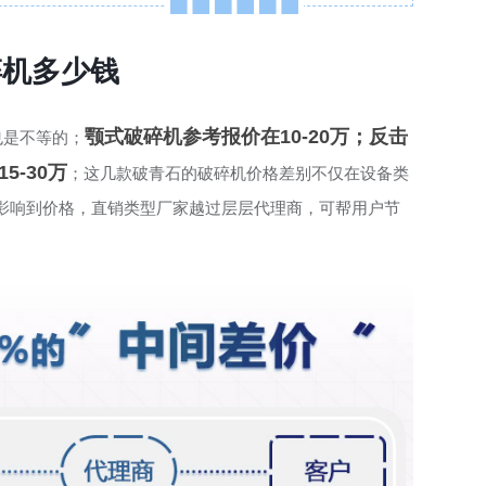
碎机多少钱
颚式破碎机参考报价在10-20万；反击
也是不等的；
5-30万
；这几款破青石的破碎机价格差别不仅在设备类
影响到价格，直销类型厂家越过层层代理商，可帮用户节