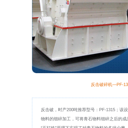
反击破碎机—PF-131
反击破，时产200吨推荐型号：PF-1315
物料的细碎加工，可将青石物料细碎之后的成
“石打铁”原理下实现了对青石物料的多碎少