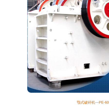
颚式破碎机—PE-600