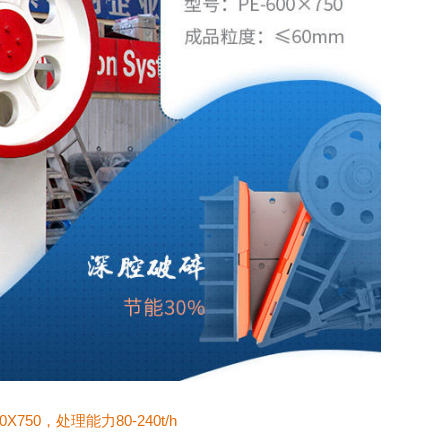
X750，处理能力80-240t/h