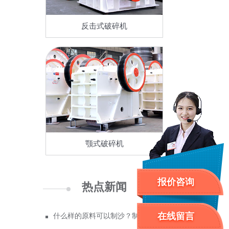
反击式破碎机
颚式破碎机
报价咨询
热点新闻
在线留言
什么样的原料可以制沙？制成沙子成本多少