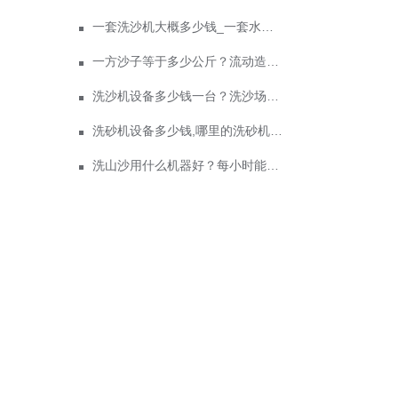
一套洗沙机大概多少钱_一套水洗砂设备价格
一方沙子等于多少公斤？流动造沙机多少钱？
洗沙机设备多少钱一台？洗沙场为什么暴利真相
洗砂机设备多少钱,哪里的洗砂机比较好
洗山沙用什么机器好？每小时能洗多少沙子？