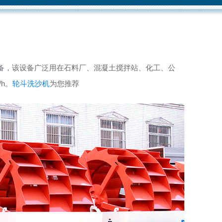
备，该设备广泛用在石料厂、混凝土搅拌站、化工、公
/h。
轮斗洗沙机
为您推荐