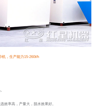
，生产能力15-260t/h
熟。
洗选效率高，产量大，脱水效果好。