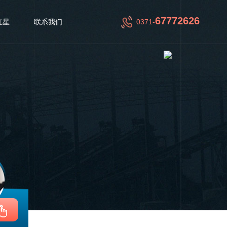
67772626
红星
联系我们
0371-