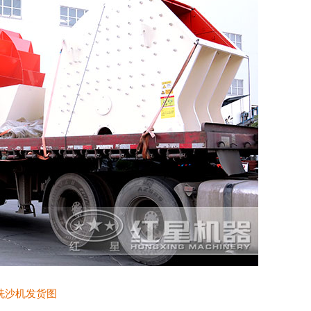
洗沙机发货图