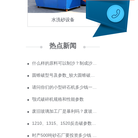
水洗砂设备
热点新闻
什么样的原料可以制沙？制成沙子成本多少
圆锥破型号及参数_较大圆锥破碎机型号
请问你们的小型碎石机多少钱一台？
颚式破碎机规格和性能参数
废旧玻璃加工厂是暴利吗？废玻璃加工设备多少钱？
1210、1315、1520反击破参数及价格
时产500吨砂石厂要投资多少钱 政府为什么不支持机制砂？